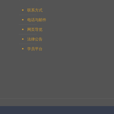
联系方式
电话与邮件
网页导览
法律公告
学员平台
网站备案号：
沪ICP备19010001号-1