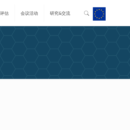
&评估
会议活动
研究&交流