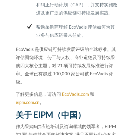
和纠正行动计划（CAP），并支持实施改
进及更广泛的供应链可持续发展实践。
帮助采购商理解 EcoVadis 评估如何为其
业务与供应链带来益处。
EcoVadis 是供应链可持续发展评级的全球标准。其
评估围绕环境、劳工与人权、商业道德及可持续采
购四大核心主题，对 21 项可持续发展标准进行评
审。全球已有超过 100,000 家公司被 EcoVadis 评
级。
了解更多信息，请访问
EcoVadis.com
和
eipm.com.cn
。
关于 EIPM（中国）
作为采购&供应链培训及咨询领域的领军者，EIPM
(中国) 凭借其全面的解决方案, 满足不同行业众多客