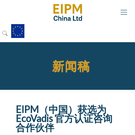
新闻稿
EIPM（中国）获选为
EcoVadis 官方认证咨询
合作伙伴