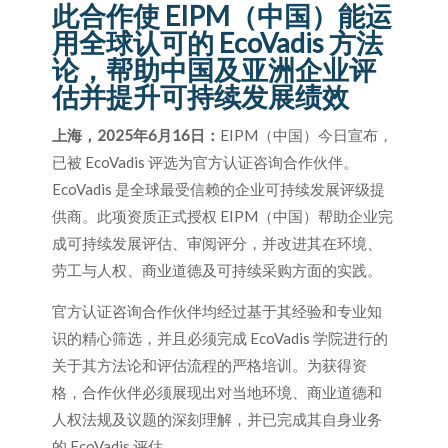
此合作使 EIPM（中国）能运
用全球认可的 EcoVadis 方法
论，帮助中国及亚洲企业评
估并提升可持续发展绩效
上海，2025年6月16日：
EIPM（中国）今日宣布，
已被 EcoVadis 评选为官方认证咨询合作伙伴。
EcoVadis 是全球最受信赖的企业可持续发展评级提
供商。此项资质正式授权 EIPM（中国）帮助企业完
成可持续发展评估、审阅评分，并改进其在环境、
劳工与人权、商业道德及可持续采购方面的实践。
官方认证咨询合作伙伴均经过基于其经验和专业知
识的精心筛选，并且必须完成 EcoVadis 学院进行的
关于其方法论和评估流程的严格培训。为获得资
格，合作伙伴必须展现出对当地环境、商业道德和
人权法规及议题的深刻理解，并已完成其自身业务
的 EcoVadis 评估。