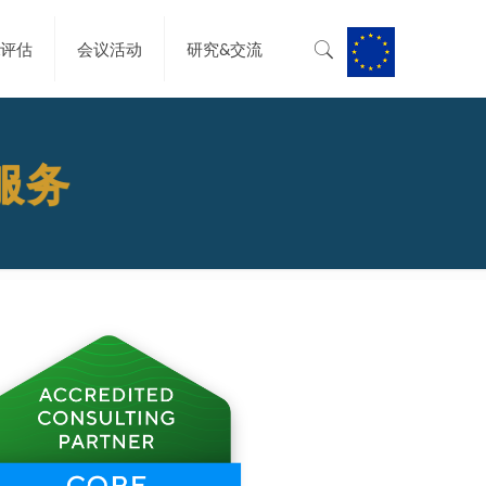
&评估
会议活动
研究&交流
伴服务