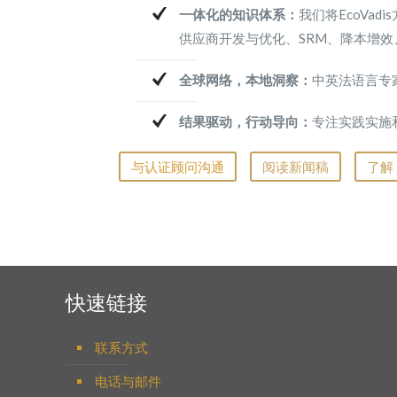
一体化的知识体系：
我们将EcoVa
供应商开发与优化、SRM、降本增
全球网络，本地洞察：
中英法语言专
结果驱动，行动导向：
专注实践实施
与认证顾问沟通
阅读新闻稿
了解 E
快速链接
联系方式
电话与邮件