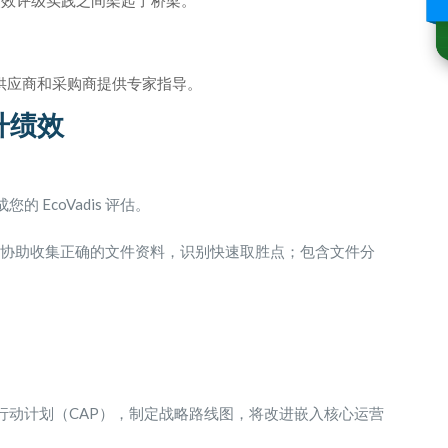
绩效评级实践之间架起了桥梁。
级的供应商和采购商提供专家指导。
升绩效
 EcoVadis 评估。
方法论，协助收集正确的文件资料，识别快速取胜点；包含文件分
行动计划（CAP），制定战略路线图，将改进嵌入核心运营