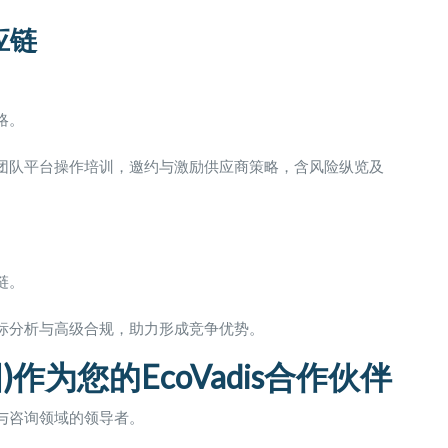
应链
略。
团队平台操作培训，邀约与激励供应商策略，含风险纵览及
链。
标分析与高级合规，助力形成竞争优势。
)作为您的EcoVadis合作伙伴
与咨询领域的领导者。